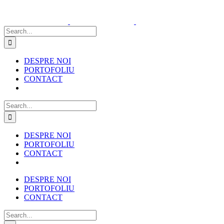
Skip
to
content
Search
for:
DESPRE NOI
PORTOFOLIU
CONTACT
Search
for:
DESPRE NOI
PORTOFOLIU
CONTACT
DESPRE NOI
PORTOFOLIU
CONTACT
Search
for: