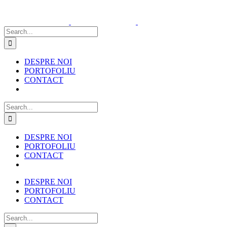
Skip
to
content
Search
for:
DESPRE NOI
PORTOFOLIU
CONTACT
Search
for:
DESPRE NOI
PORTOFOLIU
CONTACT
DESPRE NOI
PORTOFOLIU
CONTACT
Search
for: