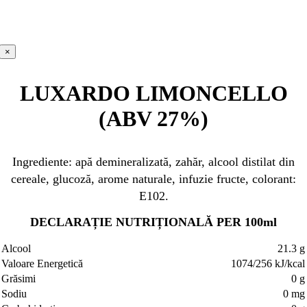
×
LUXARDO LIMONCELLO
(ABV 27%)
Ingrediente: apă demineralizată, zahăr, alcool distilat din
cereale, glucoză, arome naturale, infuzie fructe, colorant:
E102.
DECLARAȚIE NUTRIȚIONALĂ PER 100ml
Alcool
21.3 g
Valoare Energetică
1074/256 kJ/kcal
Grăsimi
0 g
Sodiu
0 mg