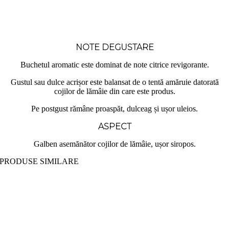
NOTE DEGUSTARE
Buchetul aromatic este dominat de note citrice revigorante.
Gustul sau dulce acrișor este balansat de o tentă amăruie datorată
cojilor de lămâie din care este produs.
Pe postgust rămâne proaspăt, dulceag și ușor uleios.
ASPECT
Galben asemănător cojilor de lămâie, ușor siropos.
PRODUSE SIMILARE