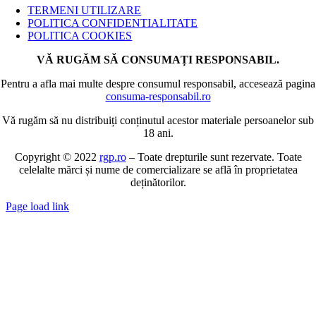
Navigation
TERMENI UTILIZARE
POLITICA CONFIDENTIALITATE
POLITICA COOKIES
VĂ RUGĂM SĂ CONSUMAȚI RESPONSABIL.
Pentru a afla mai multe despre consumul responsabil, accesează pagina
consuma-responsabil.ro
Vă rugăm să nu distribuiți conținutul acestor materiale persoanelor sub
18 ani.
Copyright © 2022
rgp.ro
– Toate drepturile sunt rezervate. Toate
celelalte mărci și nume de comercializare se află în proprietatea
deținătorilor.
Page load link