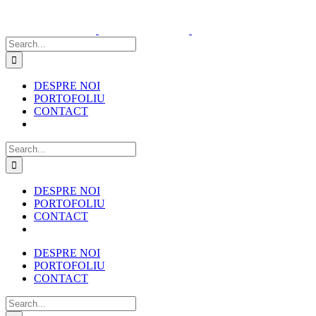
Skip
to
content
Search
for:
DESPRE NOI
PORTOFOLIU
CONTACT
Search
for:
DESPRE NOI
PORTOFOLIU
CONTACT
DESPRE NOI
PORTOFOLIU
CONTACT
Search
for: