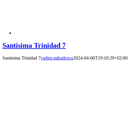
Santisima Trinidad 7
Santisima Trinidad 7
vadim.mihailescu
2024-04-06T19:10:29+02:00