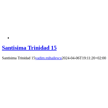
Santisima Trinidad 15
Santisima Trinidad 15
vadim.mihailescu
2024-04-06T19:11:20+02:00