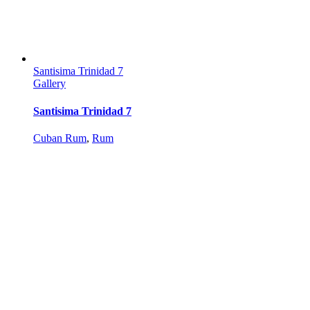
Santisima Trinidad 7
Gallery
Santisima Trinidad 7
Cuban Rum
,
Rum