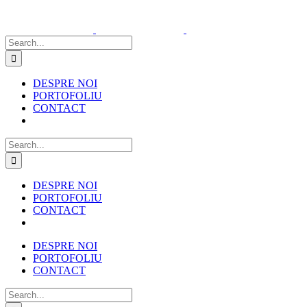
Skip
to
content
Search
for:
DESPRE NOI
PORTOFOLIU
CONTACT
Search
for:
DESPRE NOI
PORTOFOLIU
CONTACT
DESPRE NOI
PORTOFOLIU
CONTACT
Search
for: