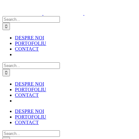
Skip
to
content
Search
for:
DESPRE NOI
PORTOFOLIU
CONTACT
Search
for:
DESPRE NOI
PORTOFOLIU
CONTACT
DESPRE NOI
PORTOFOLIU
CONTACT
Search
for: