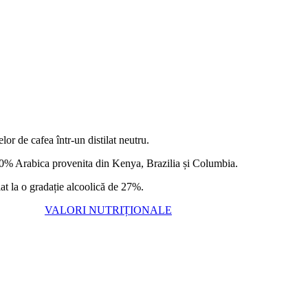
or de cafea într-un distilat neutru.
e 100% Arabica provenita din Kenya, Brazilia și Columbia.
liat la o gradație alcoolică de 27%.
VALORI NUTRIȚIONALE