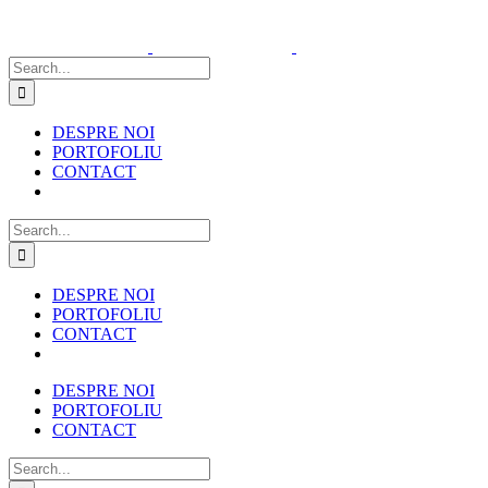
Skip
to
content
Search
for:
DESPRE NOI
PORTOFOLIU
CONTACT
Search
for:
DESPRE NOI
PORTOFOLIU
CONTACT
DESPRE NOI
PORTOFOLIU
CONTACT
Search
for: