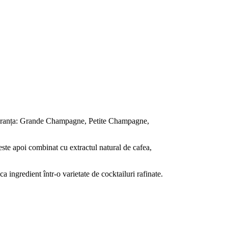
c, Franța: Grande Champagne, Petite Champagne,
ste apoi combinat cu extractul natural de cafea,
ingredient într-o varietate de cocktailuri rafinate.